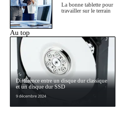
La bonne tablette pour
travailler sur le terrain
Au top
Différence entre un disque dur classique
et un disque dur SSD
9 décembre 2024