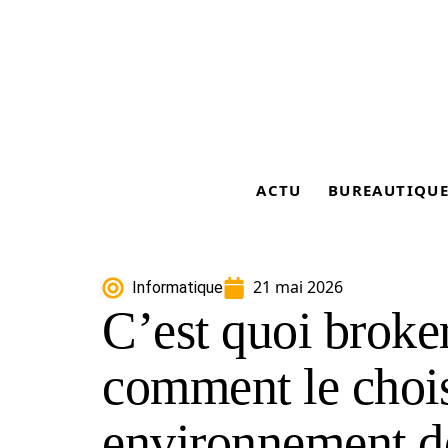
ACTU
BUREAUTIQU
21 mai 2026
Informatique
C’est quoi broke
comment le chois
environnement d