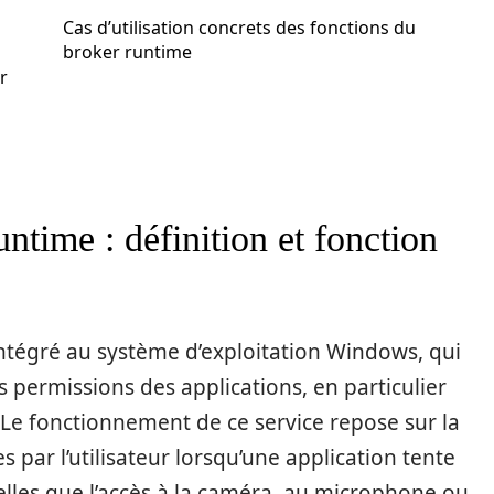
Cas d’utilisation concrets des fonctions du
broker runtime
r
ntime : définition et fonction
ntégré au système d’exploitation Windows, qui
s permissions des applications, en particulier
e. Le fonctionnement de ce service repose sur la
s par l’utilisateur lorsqu’une application tente
elles que l’accès à la caméra, au microphone ou