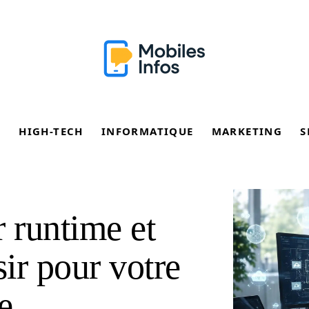
E
HIGH-TECH
INFORMATIQUE
MARKETING
S
r runtime et
ir pour votre
e