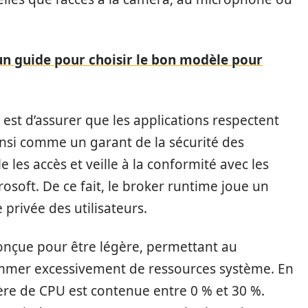
 un guide pour choisir le bon modèle pour
 est d’assurer que les applications respectent
insi comme un garant de la sécurité des
e les accès et veille à la conformité avec les
rosoft. De ce fait, le broker runtime joue un
e privée des utilisateurs.
conçue pour être légère, permettant au
mmer excessivement de ressources système. En
ère de CPU est contenue entre 0 % et 30 %.