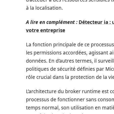
à la localisation.
A lire en complément :
Détecteur ia :
votre entreprise
La fonction principale de ce processus
les permissions accordées, agissant a
données. En d’autres termes, il surveill
politiques de sécurité définies par Mic
rôle crucial dans la protection de la vi
L’architecture du broker runtime est 
processus de fonctionner sans conso
temps normal, son utilisation en mati