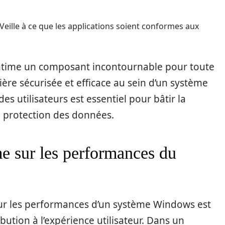
Veille à ce que les applications soient conformes aux
untime un composant incontournable pour toute
ère sécurisée et efficace au sein d’un système
s utilisateurs est essentiel pour bâtir la
e protection des données.
e sur les performances du
sur les performances d’un système Windows est
ution à l’expérience utilisateur. Dans un