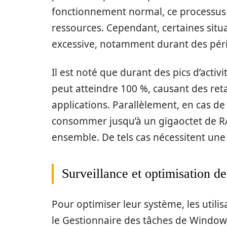
fonctionnement normal, ce processus o
ressources. Cependant, certaines sit
excessive, notamment durant des périod
Il est noté que durant des pics d’activi
peut atteindre 100 %, causant des retar
applications. Parallèlement, en cas d
consommer jusqu’à un gigaoctet de RA
ensemble. De tels cas nécessitent une 
Surveillance et optimisation d
Pour optimiser leur système, les util
le Gestionnaire des tâches de Windows.