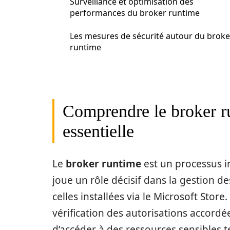
Surveillance et optimisation des
performances du broker runtime
Les mesures de sécurité autour du broke
runtime
Comprendre le broker ru
essentielle
Le
broker runtime
est un processus i
joue un rôle décisif dans la gestion de
celles installées via le Microsoft Stor
vérification des autorisations accordée
d’accéder à des ressources sensibles t