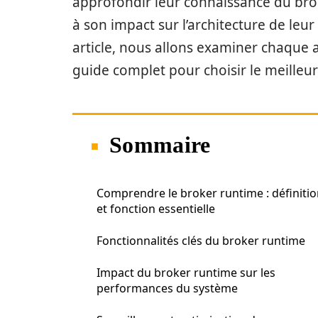
approfondir leur connaissance du brok
à son impact sur l’architecture de l
article, nous allons examiner chaque a
guide complet pour choisir le meilleu
Sommaire
Comprendre le broker runtime : définiti
et fonction essentielle
Fonctionnalités clés du broker runtime
Impact du broker runtime sur les
performances du système