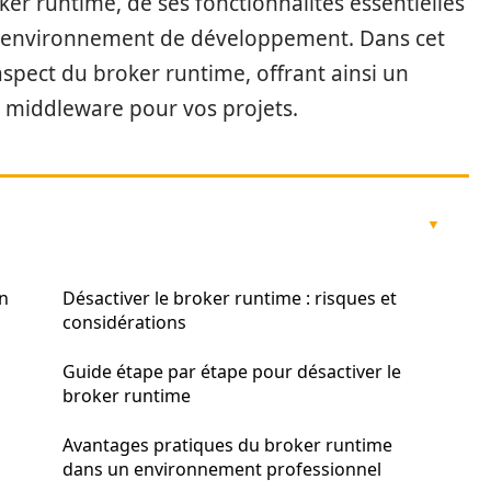
er runtime, de ses fonctionnalités essentielles
eur environnement de développement. Dans cet
spect du broker runtime, offrant ainsi un
r middleware pour vos projets.
on
Désactiver le broker runtime : risques et
considérations
Guide étape par étape pour désactiver le
broker runtime
Avantages pratiques du broker runtime
dans un environnement professionnel