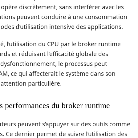
père discrètement, sans interférer avec les
uations peuvent conduire à une consommation
es d’utilisation intensive des applications.
té, l’utilisation du CPU par le broker runtime
ds et réduisant l’efficacité globale des
e dysfonctionnement, le processus peut
M, ce qui affecterait le système dans son
attention particulière.
es performances du broker runtime
isateurs peuvent s’appuyer sur des outils comme
 Ce dernier permet de suivre l’utilisation des