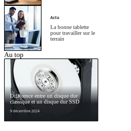
Actu
La bonne tablette
pour travailler sur le
terrain
Au top
Différence entre un disque dur
classique et un disque dur SSD
9 décembre 2024