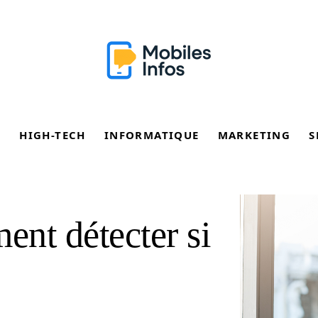
E
HIGH-TECH
INFORMATIQUE
MARKETING
S
nt détecter si