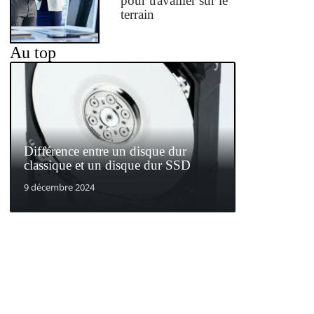
pour travailler sur le
terrain
Au top
Différence entre un disque dur
classique et un disque dur SSD
9 décembre 2024