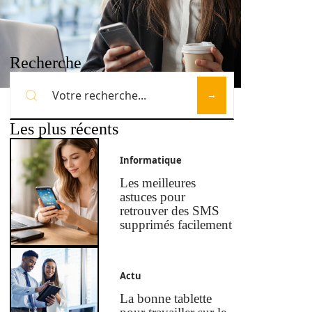
Recherche
Les plus récents
Informatique
Les meilleures
astuces pour
retrouver des SMS
supprimés facilement
Actu
La bonne tablette