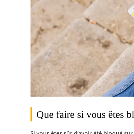
Que faire si vous êtes b
Si vous êtes sûr d’avoir été bloqué sur