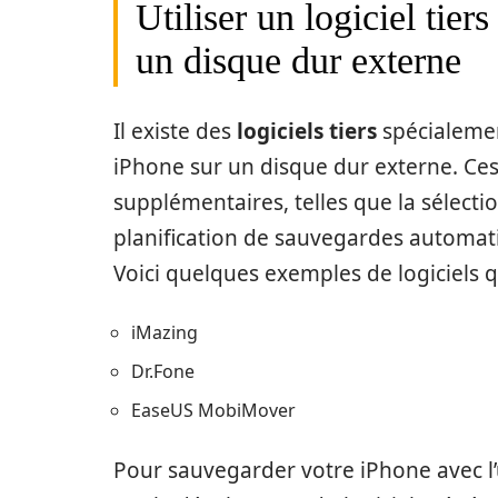
Utiliser un logiciel tie
un disque dur externe
Il existe des
logiciels tiers
spécialemen
iPhone sur un disque dur externe. Ces 
supplémentaires, telles que la sélecti
planification de sauvegardes automati
Voici quelques exemples de logiciels q
iMazing
Dr.Fone
EaseUS MobiMover
Pour sauvegarder votre iPhone avec l’u