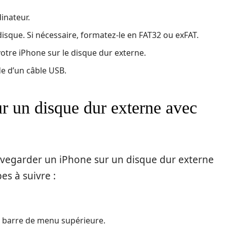
inateur.
 disque. Si nécessaire, formatez-le en FAT32 ou exFAT.
otre iPhone sur le disque dur externe.
de d’un câble USB.
r un disque dur externe avec
vegarder un iPhone sur un disque dur externe
pes à suivre :
la barre de menu supérieure.