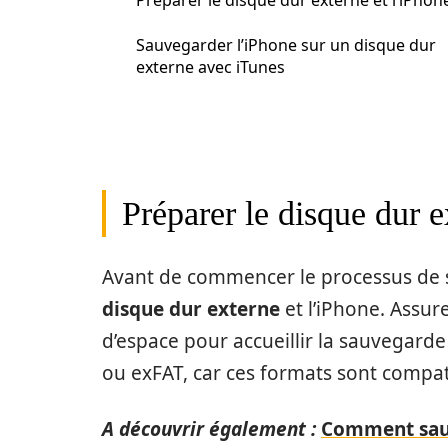
Préparer le disque dur externe et l’iPhon
Sauvegarder l’iPhone sur un disque dur
externe avec iTunes
Préparer le disque dur e
Avant de commencer le processus de s
disque dur externe
et l’iPhone. Assur
d’espace pour accueillir la sauvegarde
ou exFAT, car ces formats sont compat
A découvrir également :
Comment sauv