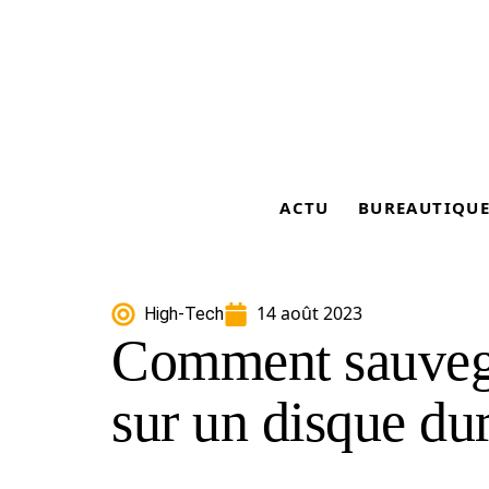
ACTU
BUREAUTIQU
14 août 2023
High-Tech
Comment sauveg
sur un disque dur