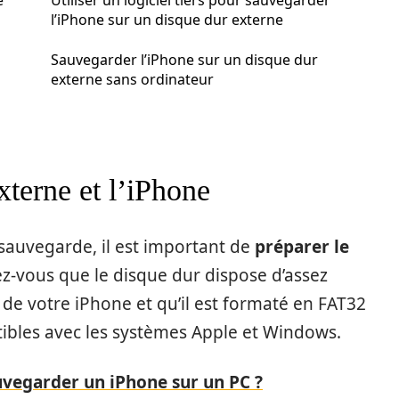
e
Utiliser un logiciel tiers pour sauvegarder
l’iPhone sur un disque dur externe
Sauvegarder l’iPhone sur un disque dur
externe sans ordinateur
xterne et l’iPhone
auvegarde, il est important de
préparer le
ez-vous que le disque dur dispose d’assez
 de votre iPhone et qu’il est formaté en FAT32
ibles avec les systèmes Apple et Windows.
egarder un iPhone sur un PC ?