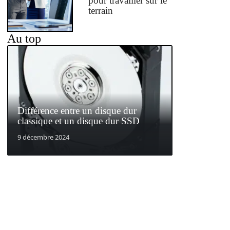
pour travailler sur le
terrain
Au top
Différence entre un disque dur
classique et un disque dur SSD
9 décembre 2024