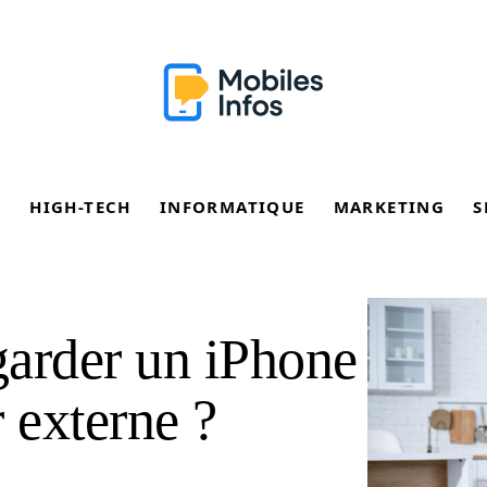
E
HIGH-TECH
INFORMATIQUE
MARKETING
S
arder un iPhone
 externe ?