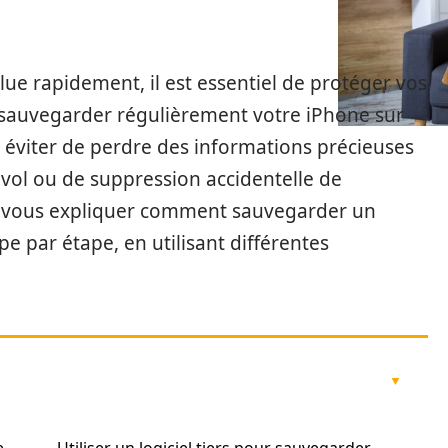
e rapidement, il est essentiel de protéger vos
e sauvegarder régulièrement votre iPhone sur
 éviter de perdre des informations précieuses
 vol ou de suppression accidentelle de
ns vous expliquer comment sauvegarder un
e par étape, en utilisant différentes