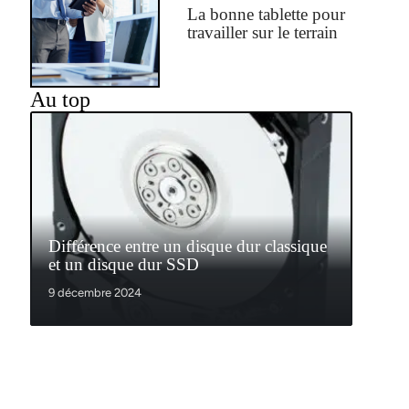
La bonne tablette pour
travailler sur le terrain
Au top
Différence entre un disque dur classique
et un disque dur SSD
9 décembre 2024