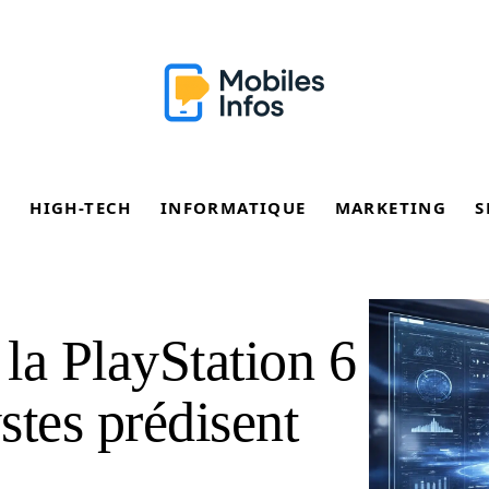
E
HIGH-TECH
INFORMATIQUE
MARKETING
S
 la PlayStation 6
ystes prédisent