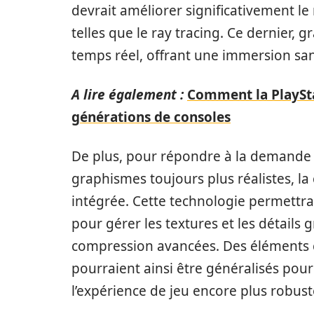
devrait améliorer significativement l
telles que le ray tracing. Ce dernier, 
temps réel, offrant une immersion sa
A lire également :
Comment la PlaySta
générations de consoles
De plus, pour répondre à la demande c
graphismes toujours plus réalistes, l
intégrée. Cette technologie permettra
pour gérer les textures et les détails
compression avancées. Des élément
pourraient ainsi être généralisés pou
l’expérience de jeu encore plus robust