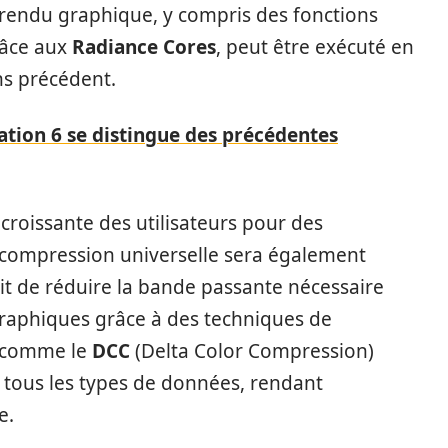
e rendu graphique, y compris des fonctions
grâce aux
Radiance Cores
, peut être exécuté en
ns précédent.
tion 6 se distingue des précédentes
roissante des utilisateurs pour des
a compression universelle sera également
it de réduire la bande passante nécessaire
 graphiques grâce à des techniques de
s comme le
DCC
(Delta Color Compression)
r tous les types de données, rendant
e.