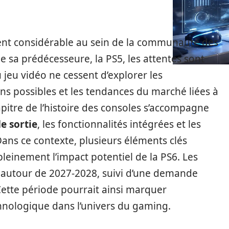
nt considérable au sein de la communauté des
de sa prédécesseure, la PS5, les attentes sont
u jeu vidéo ne cessent d’explorer les
ions possibles et les tendances du marché liées à
pitre de l’histoire des consoles s’accompagne
e sortie
, les fonctionnalités intégrées et les
Dans ce contexte, plusieurs éléments clés
leinement l’impact potentiel de la PS6. Les
é autour de 2027-2028, suivi d’une demande
Cette période pourrait ainsi marquer
hnologique dans l’univers du gaming.