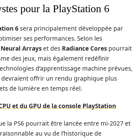
stes pour la PlayStation 6
ation 6
sera principalement développée par
timiser ses performances. Selon les
s
Neural Arrays
et des
Radiance Cores
pourrait
me des jeux, mais également redéfinir
s technologies d’apprentissage machine prévues,
evraient offrir un rendu graphique plus
fets de lumière en temps réel.
 CPU et du GPU de la console PlayStation
e la PS6 pourrait être lancée entre mi-2027 et
raisonnable au vu de l’historique de