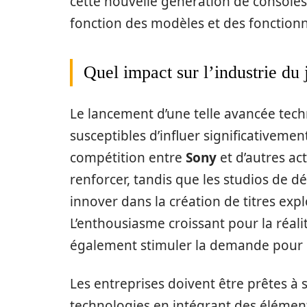
cette nouvelle génération de consoles 
fonction des modèles et des fonctionn
Quel impact sur l’industrie du 
Le lancement d’une telle avancée tech
susceptibles d’influer significativement
compétition entre
Sony
et d’autres ac
renforcer, tandis que les studios de
innover dans la création de titres expl
L’enthousiasme croissant pour la réalit
également stimuler la demande pour 
Les entreprises doivent être prêtes à
technologies en intégrant des élément