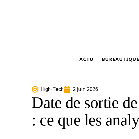
ACTU
BUREAUTIQU
2 juin 2026
High-Tech
Date de sortie de
: ce que les anal