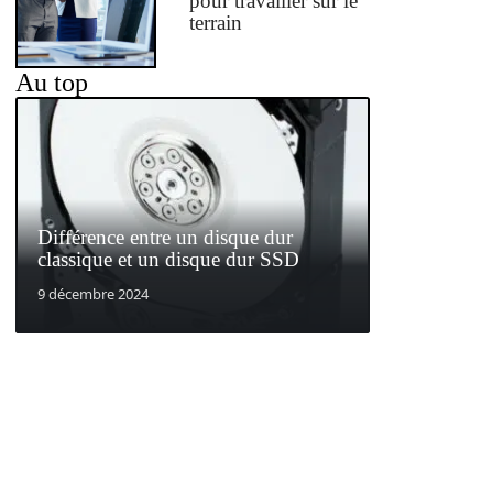
pour travailler sur le
terrain
Au top
Différence entre un disque dur
classique et un disque dur SSD
9 décembre 2024