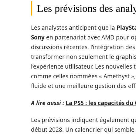
Les prévisions des analy
Les analystes anticipent que la
PlaySt
Sony
en partenariat avec AMD pour op
discussions récentes, l’intégration de
transformer non seulement le graphis
l’expérience utilisateur. Les nouvelle
comme celles nommées « Amethyst », d
fluide et une meilleure gestion des ef
A lire aussi :
La PS5 : les capacités du
Les prévisions indiquent également qu
début 2028. Un calendrier qui semble 