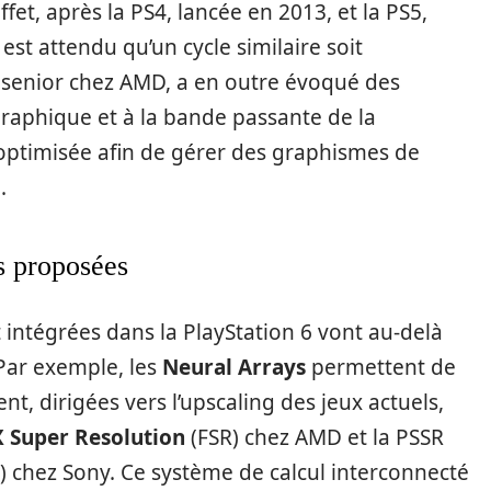
et, après la PS4, lancée en 2013, et la PS5,
 est attendu qu’un cycle similaire soit
t senior chez AMD, a en outre évoqué des
graphique et à la bande passante de la
optimisée afin de gérer des graphismes de
.
s proposées
 intégrées dans la PlayStation 6 vont au-delà
 Par exemple, les
Neural Arrays
permettent de
t, dirigées vers l’upscaling des jeux actuels,
X Super Resolution
(FSR) chez AMD et la PSSR
n) chez Sony. Ce système de calcul interconnecté