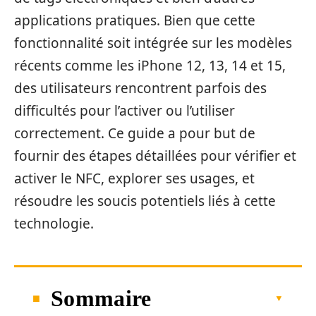
applications pratiques. Bien que cette
fonctionnalité soit intégrée sur les modèles
récents comme les iPhone 12, 13, 14 et 15,
des utilisateurs rencontrent parfois des
difficultés pour l’activer ou l’utiliser
correctement. Ce guide a pour but de
fournir des étapes détaillées pour vérifier et
activer le NFC, explorer ses usages, et
résoudre les soucis potentiels liés à cette
technologie.
Sommaire