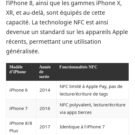
l’iPhone 8, ainsi que les gammes iPhone X,
XR, et au-delà, sont équipés de cette
capacité. La technologie NFC est ainsi
devenue un standard sur les appareils Apple
récents, permettant une utilisation
généralisée.
Modèle
Année
Fonctionnalités NFC
d’iPhone
de
sortie
NFC limité à Apple Pay, pas de
iPhone 6
2014
lecture/écriture de tags
NFC polyvalent, lecture/écriture
iPhone 7
2016
via apps tierces
iPhone 8/8
2017
Identique à l’iPhone 7
Plus