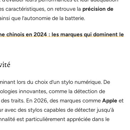
es caractéristiques, on retrouve la
précision de
 ainsi que l’autonomie de la batterie.
e chinois en 2024 : les marques qui dominent le
vité
minant lors du choix d’un stylo numérique. De
logies innovantes, comme la détection de
ur des traits. En 2026, des marques comme
Apple
et
 avec des stylos capables de détecter jusqu’à
nalité est particulièrement appréciée dans le