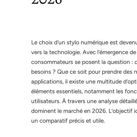
Le choix d’un stylo numérique est deven
vers la technologie. Avec l’émergence d
consommateurs se posent la question : q
besoins ? Que ce soit pour prendre des n
applications, il existe une multitude d’o
éléments essentiels, notamment les foncti
utilisateurs. À travers une analyse détai
dominent le marché en 2026. L’objectif ici
un comparatif précis et utile.