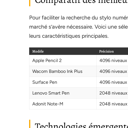
Pour faciliter la recherche du stylo numé
marché s’avère nécessaire. Voici une sé
leurs caractéristiques principales.
Modèle
Précision
Apple Pencil 2
4096 niveaux 
Wacom Bamboo Ink Plus
4096 niveaux 
Surface Pen
4096 niveaux 
Lenovo Smart Pen
2048 niveaux 
Adonit Note-M
2048 niveaux 
Technologies émergente