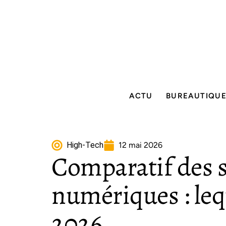
ACTU
BUREAUTIQU
High-Tech
12 mai 2026
Comparatif des s
numériques : leq
2026