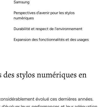
Samsung
Perspectives d’avenir pour les stylos
numériques
Durabilité et respect de l’environnement
Expansion des fonctionnalités et des usages
és des stylos numériques en
considérablement évolué ces dernières années.
t d’évaluer leurs performances et leur adéquation