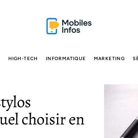
E
HIGH-TECH
INFORMATIQUE
MARKETING
S
tylos
uel choisir en