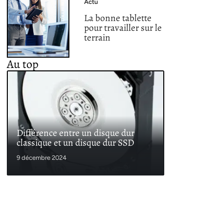
Actu
La bonne tablette
pour travailler sur le
terrain
Au top
Différence entre un disque dur
classique et un disque dur SSD
9 décembre 2024