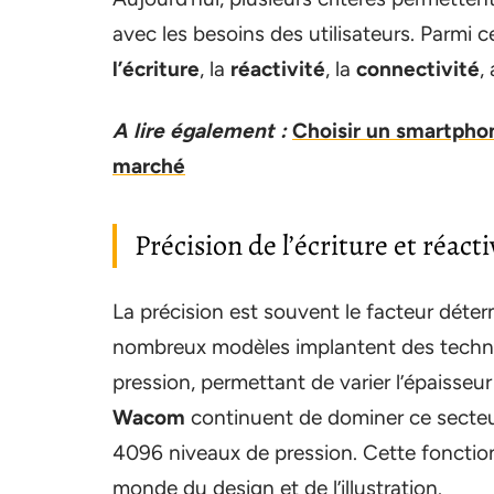
avec les besoins des utilisateurs. Parmi c
l’écriture
, la
réactivité
, la
connectivité
,
A lire également :
Choisir un smartphon
marché
Précision de l’écriture et réacti
La précision est souvent le facteur déter
nombreux modèles implantent des techno
pression, permettant de varier l’épaisse
Wacom
continuent de dominer ce secteur
4096 niveaux de pression. Cette fonction
monde du design et de l’illustration.