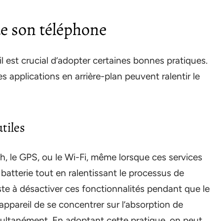
de son téléphone
 il est crucial d’adopter certaines bonnes pratiques.
s applications en arrière-plan peuvent ralentir le
tiles
, le GPS, ou le Wi-Fi, même lorsque ces services
a batterie tout en ralentissant le processus de
te à désactiver ces fonctionnalités pendant que le
appareil de se concentrer sur l’absorption de
multanément. En adoptant cette pratique, on peut