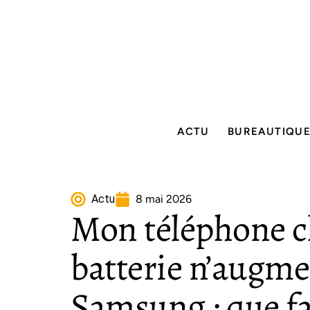
ACTU
BUREAUTIQU
Actu
8 mai 2026
Mon téléphone c
batterie n’augme
Samsung : que fa