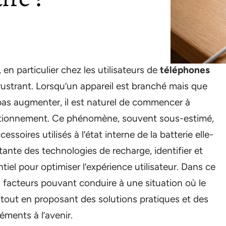
n particulier chez les utilisateurs de
téléphones
frustrant. Lorsqu’un appareil est branché mais que
pas augmenter, il est naturel de commencer à
nctionnement. Ce phénomène, souvent sous-estimé,
essoires utilisés à l’état interne de la batterie elle-
ante des technologies de recharge, identifier et
iel pour optimiser l’expérience utilisateur. Dans ce
nts facteurs pouvant conduire à une situation où le
out en proposant des solutions pratiques et des
ments à l’avenir.