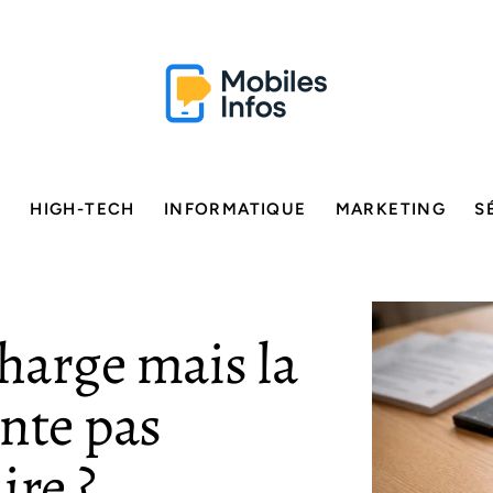
E
HIGH-TECH
INFORMATIQUE
MARKETING
S
harge mais la
nte pas
ire ?