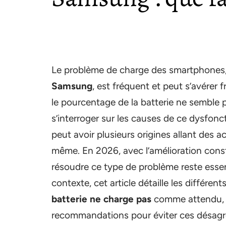
Le problème de charge des smartphones, e
Samsung
, est fréquent et peut s’avérer 
le pourcentage de la batterie ne semble 
s’interroger sur les causes de ce dysfo
peut avoir plusieurs origines allant des acc
même. En 2026, avec l’amélioration const
résoudre ce type de problème reste essent
contexte, cet article détaille les différe
batterie ne charge pas
comme attendu, t
recommandations pour éviter ces désagré