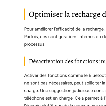
Optimiser la recharge 
Pour améliorer l’efficacité de la recharge,
Parfois, des configurations internes ou de
processus.
Désactivation des fonctions inu
Activer des fonctions comme le Bluetooth
ne sont pas nécessaires, peut solliciter l
charge. Une suggestion judicieuse consis
téléphone est en charge. Cela permet à l’
l’énergie plutôt que de la consommer si