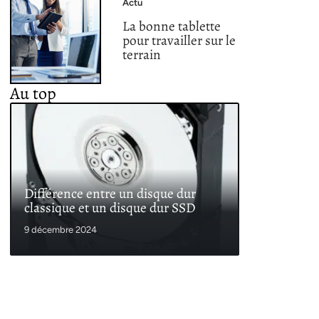
Actu
La bonne tablette
pour travailler sur le
terrain
Au top
Différence entre un disque dur
classique et un disque dur SSD
9 décembre 2024