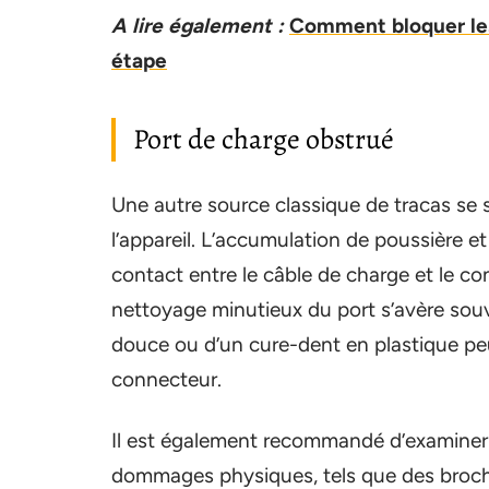
A lire également :
Comment bloquer les
étape
Port de charge obstrué
Une autre source classique de tracas se
l’appareil. L’accumulation de poussière et
contact entre le câble de charge et le co
nettoyage minutieux du port s’avère souve
douce ou d’un cure-dent en plastique peu
connecteur.
Il est également recommandé d’examiner 
dommages physiques, tels que des broch