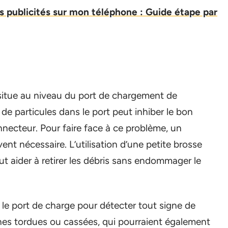
 publicités sur mon téléphone : Guide étape par
 situe au niveau du port de chargement de
 de particules dans le port peut inhiber le bon
nnecteur. Pour faire face à ce problème, un
nt nécessaire. L’utilisation d’une petite brosse
t aider à retirer les débris sans endommager le
le port de charge pour détecter tout signe de
es tordues ou cassées, qui pourraient également