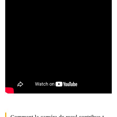
Comment la caméra de recul contribue-t-