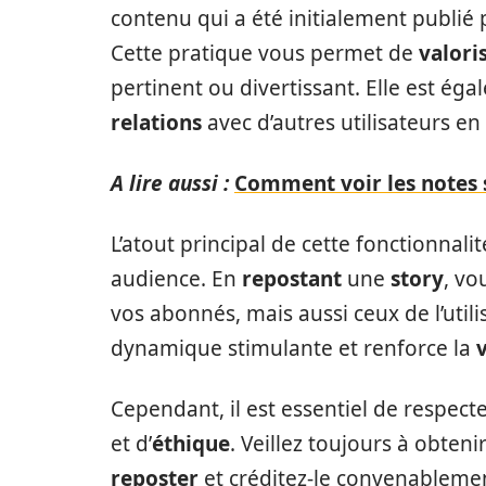
contenu qui a été initialement publié
Cette pratique vous permet de
valori
pertinent ou divertissant. Elle est ég
relations
avec d’autres utilisateurs en
A lire aussi :
Comment voir les notes 
L’atout principal de cette fonctionnali
audience. En
repostant
une
story
, vo
vos abonnés, mais aussi ceux de l’utili
dynamique stimulante et renforce la
v
Cependant, il est essentiel de respect
et d’
éthique
. Veillez toujours à obtenir 
reposter
et créditez-le convenableme