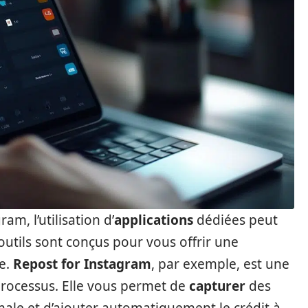
am, l’utilisation d’
applications
dédiées peut
outils sont conçus pour vous offrir une
ve.
Repost for Instagram
, par exemple, est une
 processus. Elle vous permet de
capturer
des
ale et d’ajouter automatiquement le crédit à