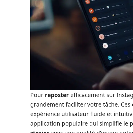
Pour
reposter
efficacement sur Instagr
grandement faciliter votre tâche. Ces 
expérience utilisateur fluide et intuiti
application populaire qui simplifie le
stories
avec une qualité d’image optim