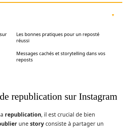
sur
Les bonnes pratiques pour un reposté
réussi
Messages cachés et storytelling dans vos
reposts
e republication sur Instagram
la
republication
, il est crucial de bien
ublier
une
story
consiste à partager un