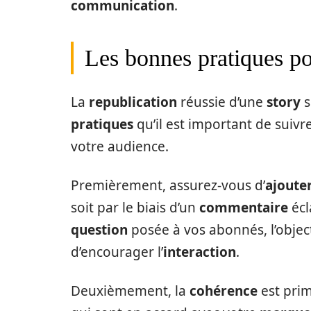
communication
.
Les bonnes pratiques po
La
republication
réussie d’une
story
s
pratiques
qu’il est important de suivre
votre audience.
Premièrement, assurez-vous d’
ajoute
soit par le biais d’un
commentaire
écl
question
posée à vos abonnés, l’object
d’encourager l’
interaction
.
Deuxièmement, la
cohérence
est prim