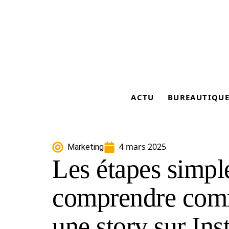
ACTU
BUREAUTIQU
4 mars 2025
Marketing
Les étapes simpl
comprendre comm
une story sur In