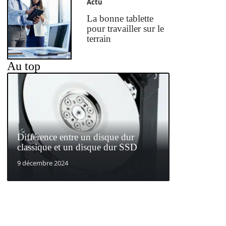
Actu
La bonne tablette
pour travailler sur le
terrain
Au top
Différence entre un disque dur
classique et un disque dur SSD
9 décembre 2024