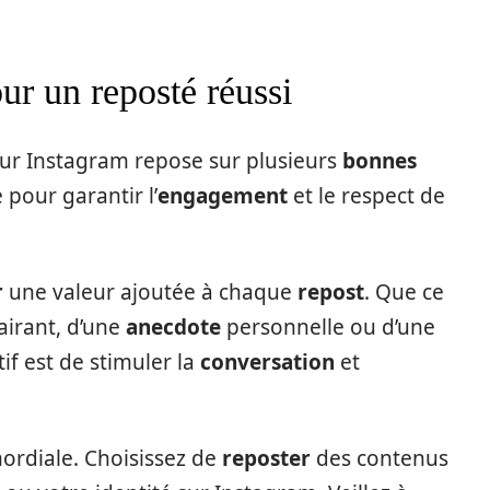
ur un reposté réussi
ur Instagram repose sur plusieurs
bonnes
 pour garantir l’
engagement
et le respect de
r
une valeur ajoutée à chaque
repost
. Que ce
airant, d’une
anecdote
personnelle ou d’une
if est de stimuler la
conversation
et
ordiale. Choisissez de
reposter
des contenus