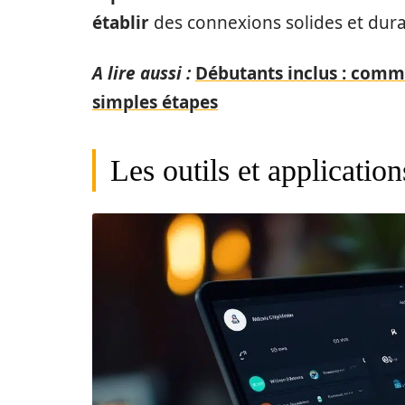
établir
des connexions solides et dur
A lire aussi :
Débutants inclus : comm
simples étapes
Les outils et applicatio