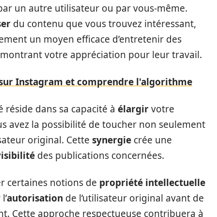
 par un autre utilisateur ou par vous-même.
ser
du contenu que vous trouvez intéressant,
alement un moyen efficace d’entretenir des
 montrant votre appréciation pour leur travail.
sur Instagram et comprendre l'algorithme
té réside dans sa capacité à
élargir
votre
us avez la possibilité de toucher non seulement
sateur original. Cette
synergie
crée une
isibilité
des publications concernées.
er certaines notions de
propriété intellectuelle
l’
autorisation
de l’utilisateur original avant de
nt. Cette approche respectueuse contribuera à