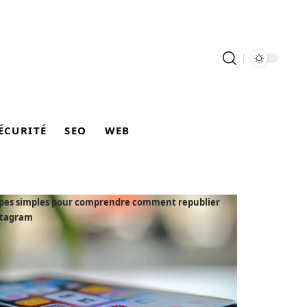
ÉCURITÉ
SEO
WEB
apes simples pour comprendre comment republier
stagram