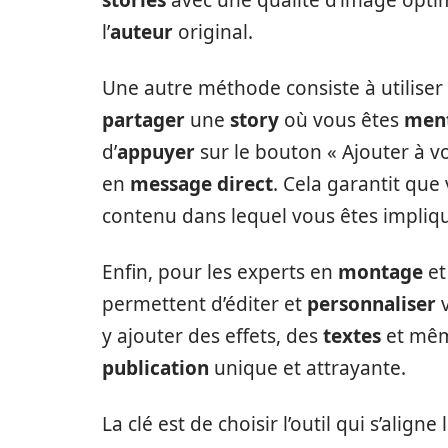
l’
auteur
original.
Une autre méthode consiste à utiliser
partager
une
story
où vous êtes
men
d’
appuyer
sur le bouton « Ajouter à v
en
message direct
. Cela garantit que
contenu dans lequel vous êtes impliq
Enfin, pour les experts en
montage
et
permettent d’éditer et
personnaliser
y ajouter des effets, des
textes
et mêm
publication
unique et attrayante.
La clé est de choisir l’outil qui s’align