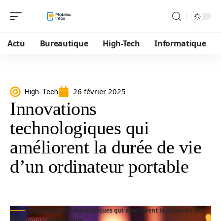
Actu
Bureautique
High-Tech
Informatique
26 février 2025
High-Tech
Innovations
technologiques qui
améliorent la durée de vie
d’un ordinateur portable
Innovations technologiques qui améliorent la durée de vie
d'un ordinateur portable