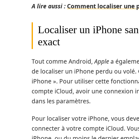
A lire aussi :
Comment localiser une 
Localiser un iPhone san
exact
Tout comme Android,
Apple
a égaleme
de localiser un iPhone perdu ou volé. 
iPhone ». Pour utiliser cette fonctionn
compte iCloud, avoir une connexion int
dans les paramètres.
Pour localiser votre iPhone, vous dev
connecter à votre compte iCloud. Vou
iPhone, ou du moins le dernier empl