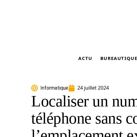
ACTU
BUREAUTIQU
24 juillet 2024
Informatique
Localiser un nu
téléphone sans c
l’emplacement e