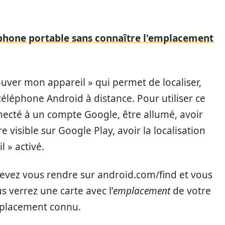
éphone portable sans connaître l'emplacement
ouver mon appareil » qui permet de localiser,
éléphone Android à distance. Pour utiliser ce
nnecté à un compte Google, être allumé, avoir
 visible sur Google Play, avoir la localisation
 » activé.
devez vous rendre sur android.com/find et vous
 verrez une carte avec l’
emplacement
de votre
mplacement connu.