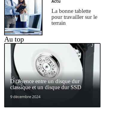
Actu
La bonne tablette
pour travailler sur le
terrain
Au top
Différence entre un disque dur
classique et un disque dur SSD
9 décembre 2024