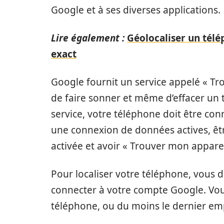
Google et à ses diverses applications.
Lire également :
Géolocaliser un tél
exact
Google fournit un service appelé « Tr
de faire sonner et même d’effacer un t
service, votre téléphone doit être co
une connexion de données actives, être
activée et avoir « Trouver mon appareil
Pour localiser votre téléphone, vous 
connecter à votre compte Google. Vous
téléphone, ou du moins le dernier e