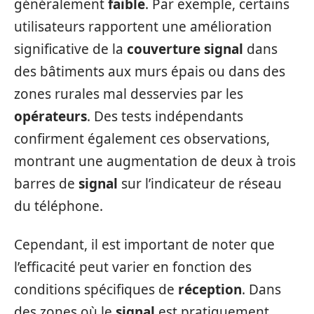
généralement
faible
. Par exemple, certains
utilisateurs rapportent une amélioration
significative de la
couverture signal
dans
des bâtiments aux murs épais ou dans des
zones rurales mal desservies par les
opérateurs
. Des tests indépendants
confirment également ces observations,
montrant une augmentation de deux à trois
barres de
signal
sur l’indicateur de réseau
du téléphone.
Cependant, il est important de noter que
l’efficacité peut varier en fonction des
conditions spécifiques de
réception
. Dans
des zones où le
signal
est pratiquement