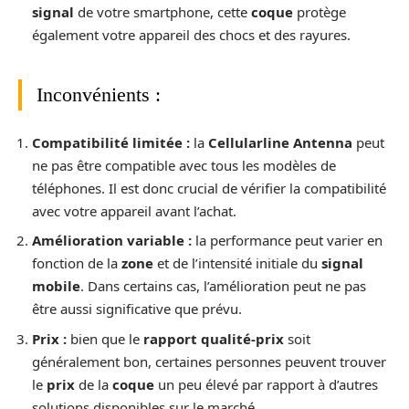
signal
de votre smartphone, cette
coque
protège
également votre appareil des chocs et des rayures.
Inconvénients :
Compatibilité limitée :
la
Cellularline Antenna
peut
ne pas être compatible avec tous les modèles de
téléphones. Il est donc crucial de vérifier la compatibilité
avec votre appareil avant l’achat.
Amélioration variable :
la performance peut varier en
fonction de la
zone
et de l’intensité initiale du
signal
mobile
. Dans certains cas, l’amélioration peut ne pas
être aussi significative que prévu.
Prix :
bien que le
rapport qualité-prix
soit
généralement bon, certaines personnes peuvent trouver
le
prix
de la
coque
un peu élevé par rapport à d’autres
solutions disponibles sur le marché.