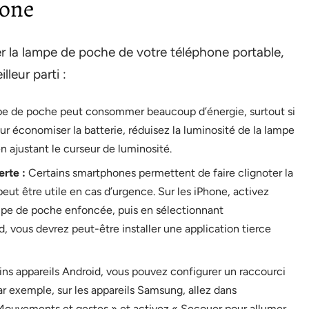
hone
 la lampe de poche de votre téléphone portable,
lleur parti :
e de poche peut consommer beaucoup d’énergie, surtout si
ur économiser la batterie, réduisez la luminosité de la lampe
 ajustant le curseur de luminosité.
erte :
Certains smartphones permettent de faire clignoter la
peut être utile en cas d’urgence. Sur les iPhone, activez
ampe de poche enfoncée, puis en sélectionnant
 vous devrez peut-être installer une application tierce
ins appareils Android, vous pouvez configurer un raccourci
r exemple, sur les appareils Samsung, allez dans
Mouvements et gestes » et activez « Secouer pour allumer