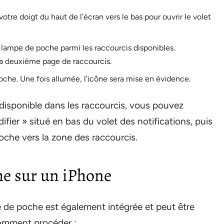
votre doigt du haut de l’écran vers le bas pour ouvrir le volet
lampe de poche parmi les raccourcis disponibles.
 la deuxième page de raccourcis.
oche. Une fois allumée, l’icône sera mise en évidence.
 disponible dans les raccourcis, vous pouvez
fier » situé en bas du volet des notifications, puis
poche vers la zone des raccourcis.
he sur un iPhone
pe de poche est également intégrée et peut être
 comment procéder :