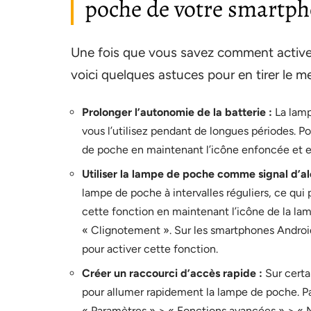
poche de votre smartp
Une fois que vous savez comment activer
voici quelques astuces pour en tirer le mei
Prolonger l’autonomie de la batterie :
La lamp
vous l’utilisez pendant de longues périodes. Po
de poche en maintenant l’icône enfoncée et en
Utiliser la lampe de poche comme signal d’al
lampe de poche à intervalles réguliers, ce qui 
cette fonction en maintenant l’icône de la l
« Clignotement ». Sur les smartphones Android,
pour activer cette fonction.
Créer un raccourci d’accès rapide :
Sur certa
pour allumer rapidement la lampe de poche. Pa
« Paramètres » > « Fonctions avancées » > « 