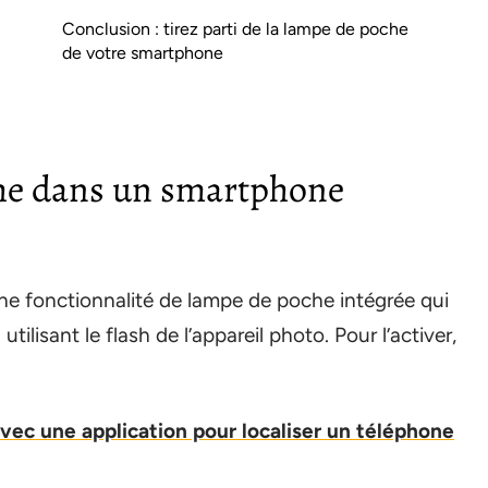
Conclusion : tirez parti de la lampe de poche
de votre smartphone
che dans un smartphone
e fonctionnalité de lampe de poche intégrée qui
ilisant le flash de l’appareil photo. Pour l’activer,
vec une application pour localiser un téléphone