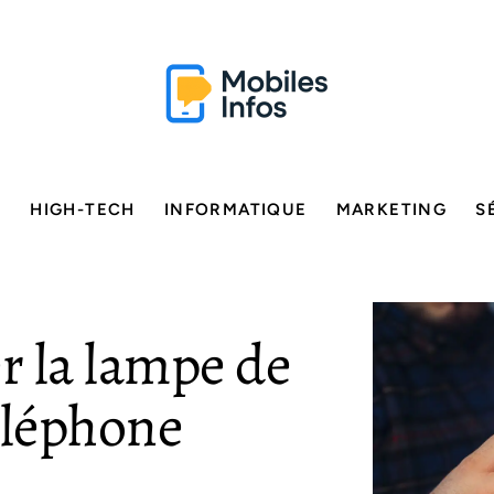
E
HIGH-TECH
INFORMATIQUE
MARKETING
S
r la lampe de
éléphone