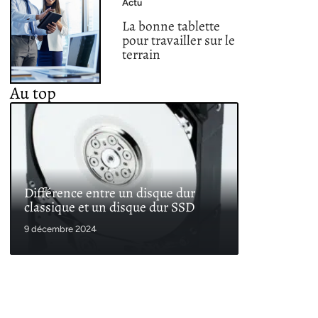
Actu
La bonne tablette
pour travailler sur le
terrain
Au top
Différence entre un disque dur
classique et un disque dur SSD
9 décembre 2024