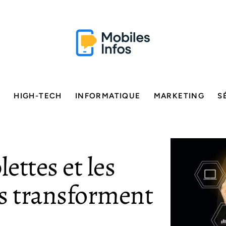
E
HIGH-TECH
INFORMATIQUE
MARKETING
S
ettes et les
es transforment