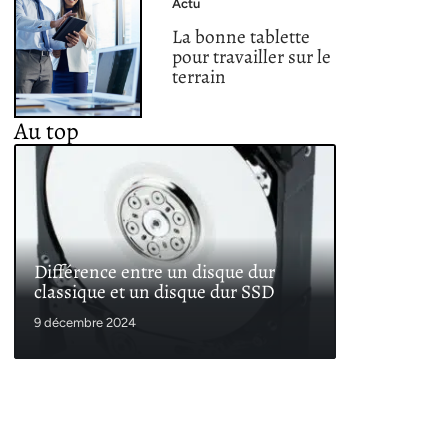
Actu
La bonne tablette
pour travailler sur le
terrain
Au top
Différence entre un disque dur
classique et un disque dur SSD
9 décembre 2024