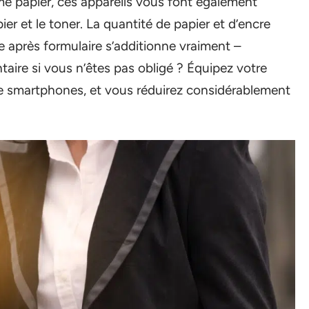
e papier, ces appareils vous font également
er et le toner. La quantité de papier et d’encre
e après formulaire s’additionne vraiment –
aire si vous n’êtes pas obligé ? Équipez votre
de smartphones, et vous réduirez considérablement