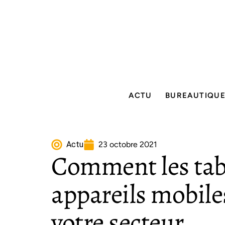
ACTU
BUREAUTIQU
Actu
23 octobre 2021
Comment les tabl
appareils mobil
votre secteur