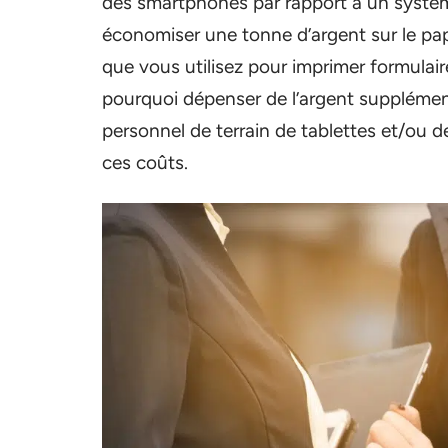
des smartphones par rapport à un systèm
économiser une tonne d’argent sur le papi
que vous utilisez pour imprimer formulair
pourquoi dépenser de l’argent supplément
personnel de terrain de tablettes et/ou 
ces coûts.