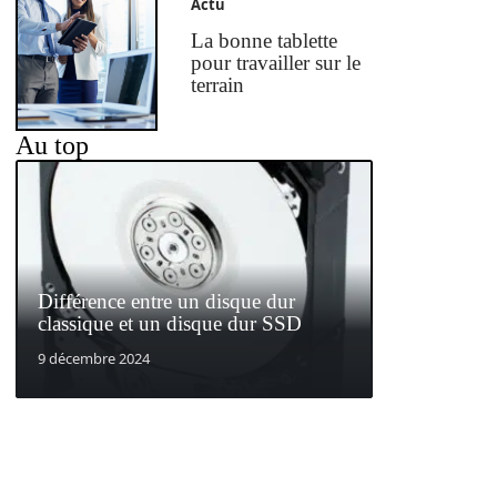
Actu
La bonne tablette
pour travailler sur le
terrain
Au top
Différence entre un disque dur
classique et un disque dur SSD
9 décembre 2024