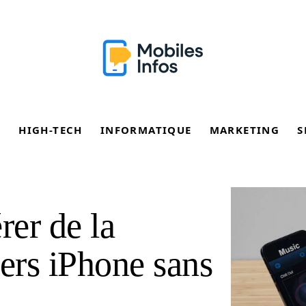
E
HIGH-TECH
INFORMATIQUE
MARKETING
S
er de la
ers iPhone sans