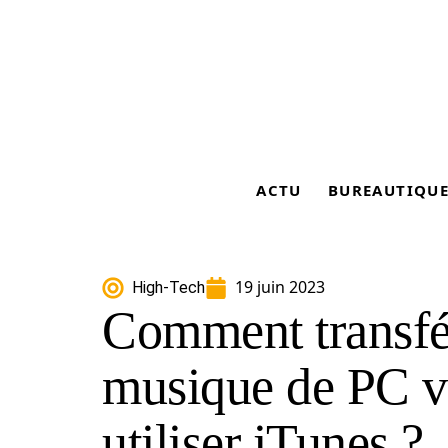
ACTU
BUREAUTIQU
19 juin 2023
High-Tech
Comment transfér
musique de PC v
utiliser iTunes ?