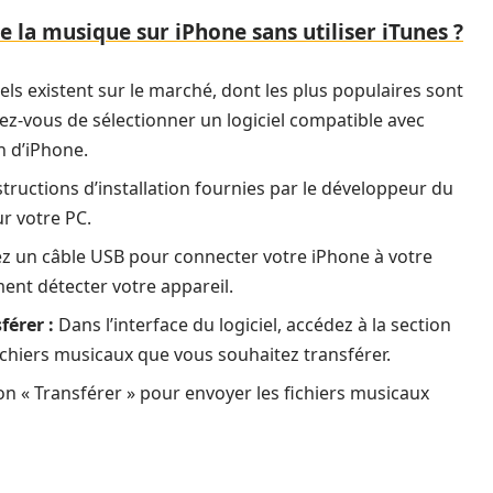
la musique sur iPhone sans utiliser iTunes ?
iels existent sur le marché, dont les plus populaires sont
rez-vous de sélectionner un logiciel compatible avec
n d’iPhone.
structions d’installation fournies par le développeur du
sur votre PC.
ez un câble USB pour connecter votre iPhone à votre
ment détecter votre appareil.
férer :
Dans l’interface du logiciel, accédez à la section
fichiers musicaux que vous souhaitez transférer.
on « Transférer » pour envoyer les fichiers musicaux