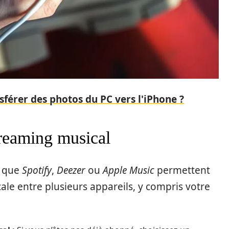
érer des photos du PC vers l'iPhone ?
treaming musical
s que
Spotify
,
Deezer
ou
Apple Music
permettent
ale entre plusieurs appareils, y compris votre