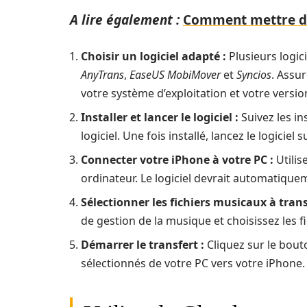
A lire également :
Comment mettre de 
Choisir un logiciel adapté :
Plusieurs logic
AnyTrans
,
EaseUS MobiMover
et
Syncios
. Assu
votre système d’exploitation et votre versio
Installer et lancer le logiciel :
Suivez les in
logiciel. Une fois installé, lancez le logiciel 
Connecter votre iPhone à votre PC :
Utilis
ordinateur. Le logiciel devrait automatique
Sélectionner les fichiers musicaux à trans
de gestion de la musique et choisissez les 
Démarrer le transfert :
Cliquez sur le bout
sélectionnés de votre PC vers votre iPhone.