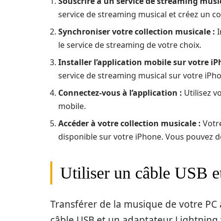
Souscrire à un service de streaming music
service de streaming musical et créez un c
Synchroniser votre collection musicale :
I
le service de streaming de votre choix.
Installer l’application mobile sur votre iP
service de streaming musical sur votre iPh
Connectez-vous à l’application :
Utilisez v
mobile.
Accéder à votre collection musicale :
Votre
disponible sur votre iPhone. Vous pouvez 
Utiliser un câble USB e
Transférer de la musique de votre PC à
câble USB et un adaptateur Lightning 