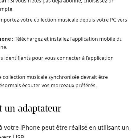
al :
Si vous n’êtes pas déjà abonné, choisissez un
ompte.
mportez votre collection musicale depuis votre PC vers
hone :
Téléchargez et installez l’application mobile du
one.
os identifiants pour vous connecter à l’application
 collection musicale synchronisée devrait être
désormais écouter vos morceaux préférés.
t un adaptateur
 votre iPhone peut être réalisé en utilisant un
vers USB.