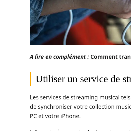
A lire en complément :
Comment transf
Utiliser un service de s
Les services de streaming musical tel
de synchroniser votre collection music
PC et votre iPhone.