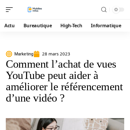
Actu
Bureautique
High-Tech
Informatique
28 mars 2023
Marketing
Comment l’achat de vues
YouTube peut aider à
améliorer le référencement
d’une vidéo ?