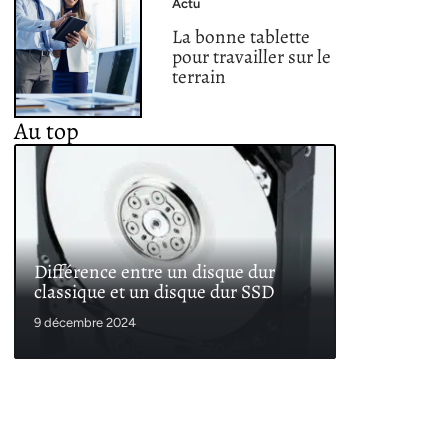
Actu
La bonne tablette
pour travailler sur le
terrain
Au top
Différence entre un disque dur
classique et un disque dur SSD
9 décembre 2024