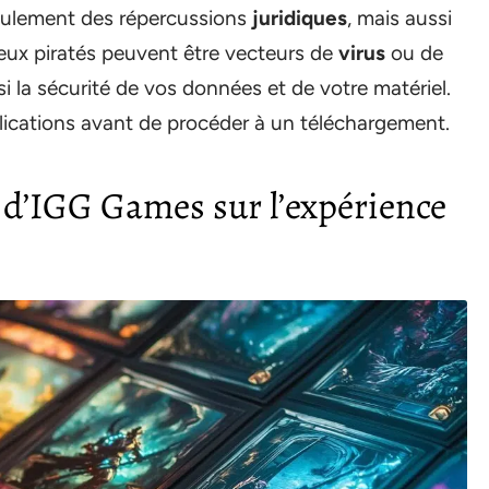
seulement des répercussions
juridiques
, mais aussi
eux piratés peuvent être vecteurs de
virus
ou de
si la sécurité de vos données et de votre matériel.
implications avant de procéder à un téléchargement.
on d’IGG Games sur l’expérience