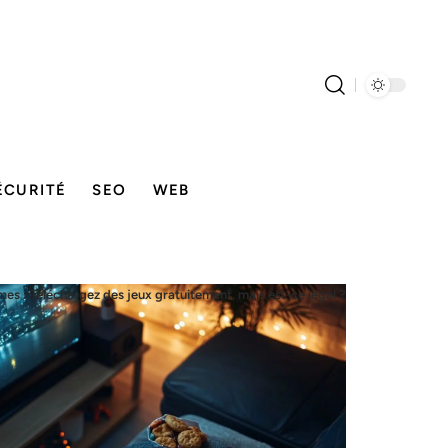
ÉCURITÉ
SEO
WEB
s : Téléchargez des jeux gratuitement, mais est-ce légal ?