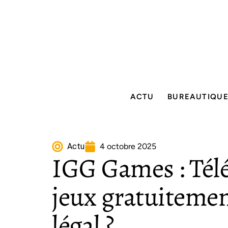
ACTU
BUREAUTIQU
Actu
4 octobre 2025
IGG Games : Tél
jeux gratuitemen
légal ?