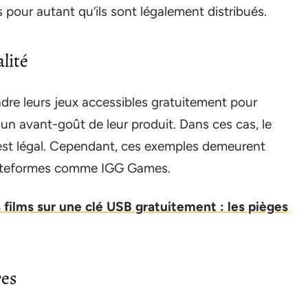
as pour autant qu’ils sont légalement distribués.
alité
dre leurs jeux accessibles gratuitement pour
 un avant-goût de leur produit. Dans ces cas, le
 est légal. Cependant, ces exemples demeurent
 plateformes comme IGG Games.
 films sur une clé USB gratuitement : les pièges
res