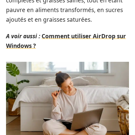
complètes et graisses saines, tout en étant
pauvre en aliments transformés, en sucres
ajoutés et en graisses saturées.
A voir aussi :
Comment utiliser AirDrop sur
Windows ?