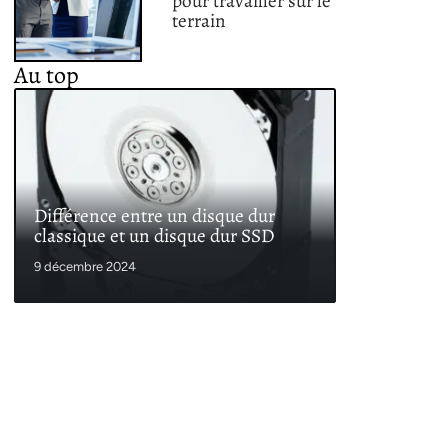
pour travailler sur le
terrain
Au top
Différence entre un disque dur
classique et un disque dur SSD
9 décembre 2024