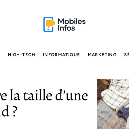
E
HIGH-TECH
INFORMATIQUE
MARKETING
S
la taille d’une
d ?