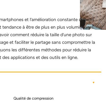
smartphones et l’amélioration constante de leurs
t tendance à être de plus en plus volumineuses.
 savoir comment réduire la taille d’une photo sur
kage et faciliter le partage sans compromettre la
iquons les différentes méthodes pour réduire la
t des applications et des outils en ligne.
Qualité de compression